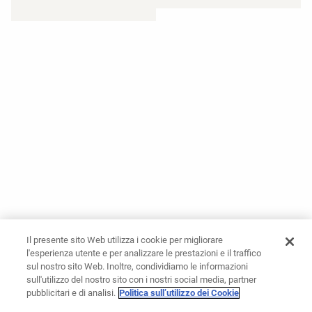
Il presente sito Web utilizza i cookie per migliorare
l'esperienza utente e per analizzare le prestazioni e il traffico
sul nostro sito Web. Inoltre, condividiamo le informazioni
sull'utilizzo del nostro sito con i nostri social media, partner
pubblicitari e di analisi.
Politica sull’utilizzo dei Cookie