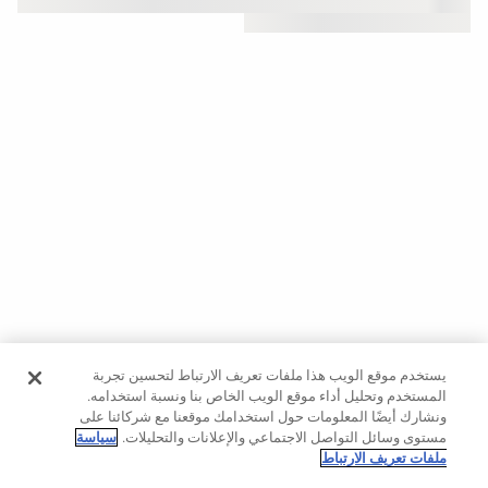
حسب
الجودة
Oysho
Community
افتتاحية
مساعدة
يستخدم موقع الويب هذا ملفات تعريف الارتباط لتحسين تجربة
المستخدم وتحليل أداء موقع الويب الخاص بنا ونسبة استخدامه.
ونشارك أيضًا المعلومات حول استخدامك موقعنا مع شركائنا على
مستوى وسائل التواصل الاجتماعي والإعلانات والتحليلات.
سياسة
ملفات تعريف الارتباط