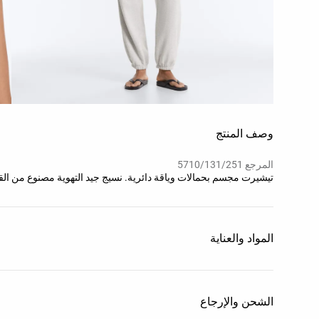
وصف المنتج
المرجع 5710/131/251
تيشيرت مجسم بحمالات وياقة دائرية. نسيج جيد التهوية مصنوع من ال
المواد والعناية
الشحن والإرجاع