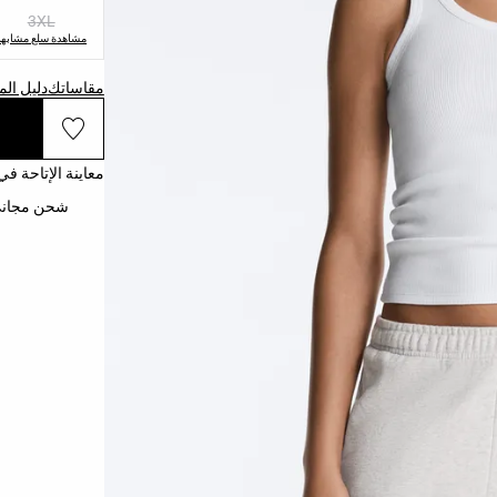
3XL
مشاهدة سلع مشابهة
مقاساتك
دليل ال
معاينة الإتاحة في
شحن مجاني إلى