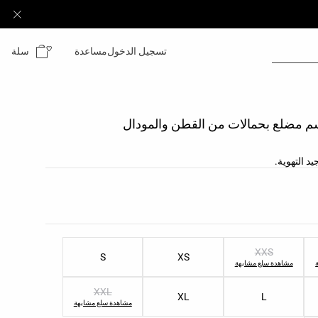
سلة
تسجيل الدخول
مساعدة
 مضلع بحمالات من القطن والمودال
 التهوية.
نتج
لمنتج
XXS
S
XS
مشاهدة سلع مشابهة
XXL
XL
L
مشاهدة سلع مشابهة