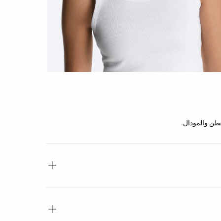
قطن والمودال.