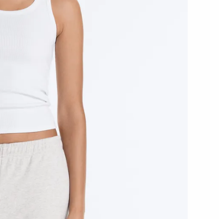
رياضية
شخصية
أطقم
الإكسسوارات
بدل
حوامل
رياضي