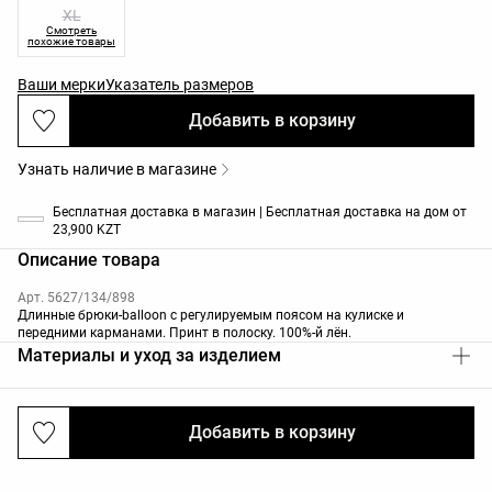
XL
Смотреть
похожие товары
Ваши мерки
Указатель размеров
Добавить в корзину
Узнать наличие в магазине
Бесплатная доставка в магазин | Бесплатная доставка на дом от
23,900 KZT
Описание товара
Арт. 5627/134/898
Длинные брюки-balloon с регулируемым поясом на кулиске и
передними карманами. Принт в полоску. 100%-й лён.
Материалы и уход за изделием
Добавить в корзину
Доставка и возврат