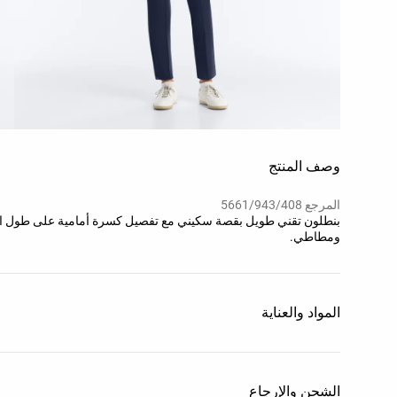
وصف المنتج
المرجع 5661/943/408
بنطلون تقني طويل بقصة سكيني مع تفصيل كسرة أمامية على طول الس
ومطاطي.
المواد والعناية
الشحن والإرجاع