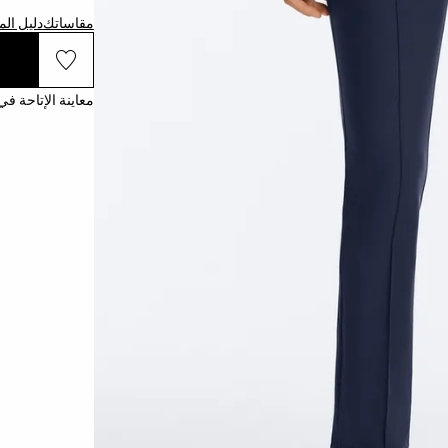
مقاساتك
دليل ال
معاينة الإتاحة في