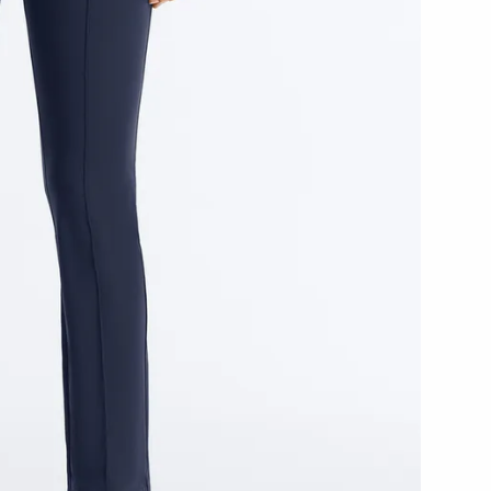
رياضية
شخصية
أطقم
الإكسسوارات
بدل
حوامل
رياضي