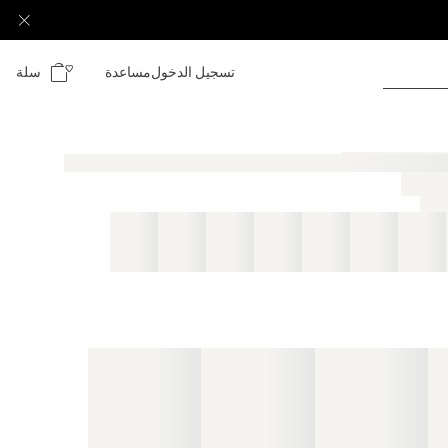
سلة
تسجيل الدخول
مساعدة