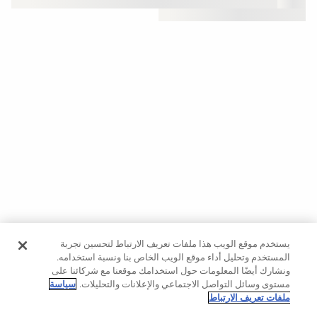
حسب
الجودة
Oysho
Community
افتتاحية
مساعدة
يستخدم موقع الويب هذا ملفات تعريف الارتباط لتحسين تجربة
المستخدم وتحليل أداء موقع الويب الخاص بنا ونسبة استخدامه.
ونشارك أيضًا المعلومات حول استخدامك موقعنا مع شركائنا على
مستوى وسائل التواصل الاجتماعي والإعلانات والتحليلات.
سياسة
ملفات تعريف الارتباط