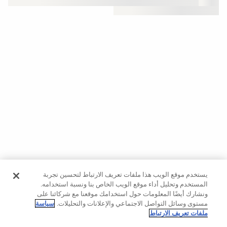
حسب
الجودة
Oysho
Community
افتتاحية
مساعدة
يستخدم موقع الويب هذا ملفات تعريف الارتباط لتحسين تجربة
المستخدم وتحليل أداء موقع الويب الخاص بنا ونسبة استخدامه.
ونشارك أيضًا المعلومات حول استخدامك موقعنا مع شركائنا على
مستوى وسائل التواصل الاجتماعي والإعلانات والتحليلات.
سياسة
ملفات تعريف الارتباط