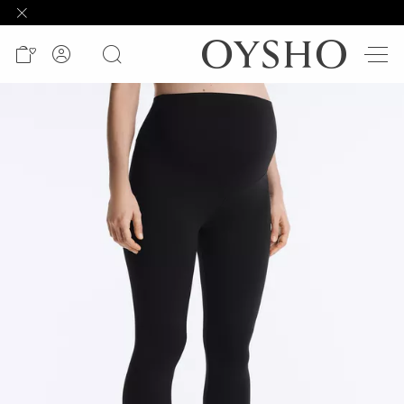
وصل
حديثًا
Active
shorts
الأكثر
مبيعًا
المشاهدة
حسب
المنتج
المشاهدة
حسب
النشاط
المشاهدة