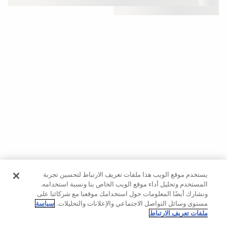
حسب
الجودة
Oysho
Community
افتتاحية
مساعدة
يستخدم موقع الويب هذا ملفات تعريف الارتباط لتحسين تجربة
المستخدم وتحليل أداء موقع الويب الخاص بنا ونسبة استخدامه.
ونشارك أيضًا المعلومات حول استخدامك موقعنا مع شركائنا على
مستوى وسائل التواصل الاجتماعي والإعلانات والتحليلات.
سياسة
ملفات تعريف الارتباط