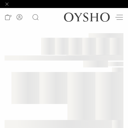
وصل
حديثًا
Active
shorts
الأكثر
مبيعًا
المشاهدة
حسب
المنتج
المشاهدة
حسب
النشاط
المشاهدة