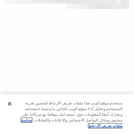
حسب
الجودة
Oysho
Community
افتتاحية
مساعدة
يستخدم موقع الويب هذا ملفات تعريف الارتباط لتحسين تجربة
المستخدم وتحليل أداء موقع الويب الخاص بنا ونسبة استخدامه.
ونشارك أيضًا المعلومات حول استخدامك موقعنا مع شركائنا على
مستوى وسائل التواصل الاجتماعي والإعلانات والتحليلات.
سياسة
ملفات تعريف الارتباط