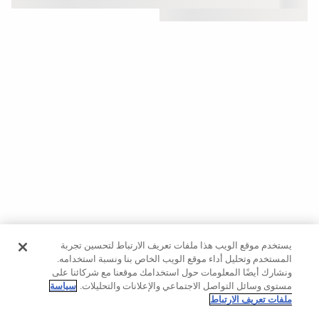
حسب
الجودة
Oysho
Community
افتتاحية
مساعدة
يستخدم موقع الويب هذا ملفات تعريف الارتباط لتحسين تجربة
المستخدم وتحليل أداء موقع الويب الخاص بنا ونسبة استخدامه.
ونشارك أيضًا المعلومات حول استخدامك موقعنا مع شركائنا على
مستوى وسائل التواصل الاجتماعي والإعلانات والتحليلات.
سياسة
ملفات تعريف الارتباط