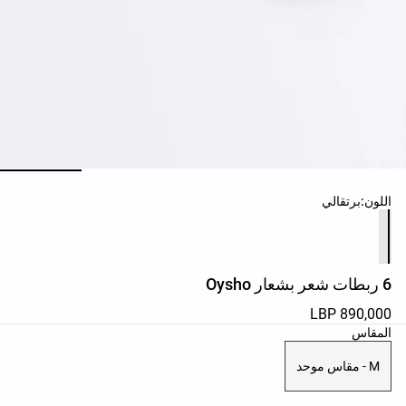
حسب
الجودة
Oysho
Community
افتتاحية
مساعدة
ائمة ألوان المنتج
اللون:
برتقالي
6 ربطات شعر بشعار Oysho
890,000 LBP
ائمة مقاسات المنتج
المقاس
M - مقاس موحد