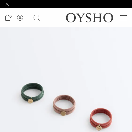
وصل
حديثًا
Active
shorts
الأكثر
مبيعًا
المشاهدة
حسب
المنتج
المشاهدة
حسب
النشاط
المشاهدة