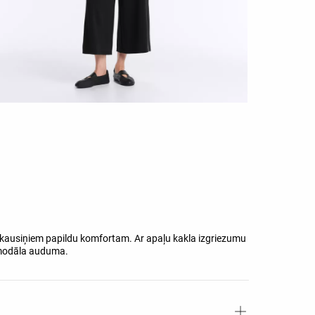
 kausiņiem papildu komfortam. Ar apaļu kakla izgriezumu
 modāla auduma.