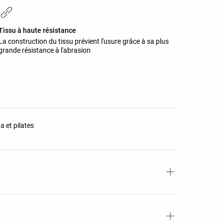
Tissu à haute résistance
La construction du tissu prévient l'usure grâce à sa plus
grande résistance à l'abrasion
a et pilates