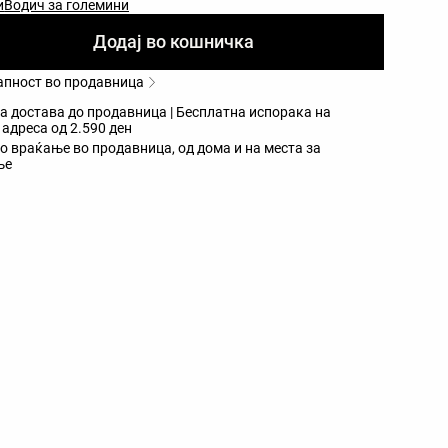
и
Водич за големини
Додај во кошничка
апност во продавница
а достава до продавница | Бесплатна испорака на
адреса од 2.590 ден
о враќање во продавница, од дома и на места за
ње