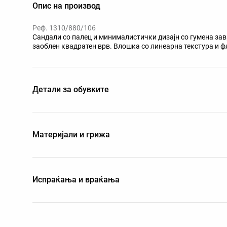
Опис на производ
Реф. 1310/880/106
Сандали со палец и минималистички дизајн со гумена за
заоблен квадратен врв. Влошка со линеарна текстура и ф
Детали за обувките
Материјали и грижа
Испраќања и враќања