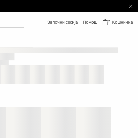
Кошничка
Започни сесија
Помош