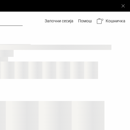
Кошничка
Започни сесија
Помош