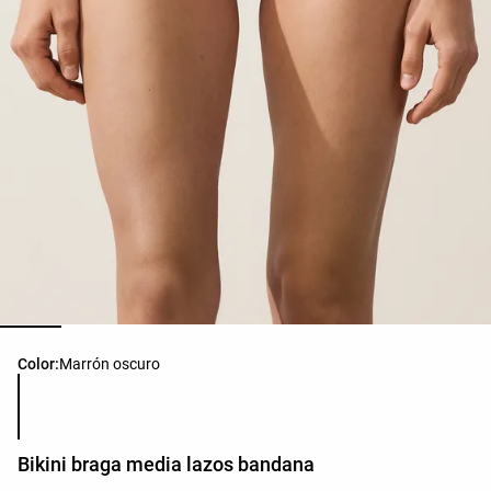
Lista de colores del producto
Color:
Marrón oscuro
Bikini braga media lazos bandana