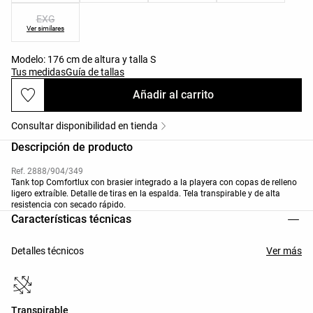
EXG
Ver similares
Modelo: 176 cm de altura y talla S
Tus medidas
Guía de tallas
Añadir al carrito
Consultar disponibilidad en tienda
Descripción de producto
Ref. 2888/904/349
Tank top Comfortlux con brasier integrado a la playera con copas de relleno
ligero extraíble. Detalle de tiras en la espalda. Tela transpirable y de alta
resistencia con secado rápido.
Características técnicas
Detalles técnicos
Ver más
Transpirable