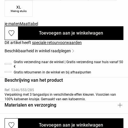
XL
Weinig stuks
je maten
Maattabel
Toevoegen aan je winkelwagen
Dit artikel heeft
speciale retourvoorwaarden
Beschikbaarheid in winkel raadplegen
Gratis verzending naar de winkel | Gratis verzending naar huis vanaf 50
€
Gratis retourneren in de winkel en bij afhaalpunten
Beschrijving van het product
Ref. 5346/553/285
Verpakking met 3 tangaslips in verschillende effen kleuren. Voorzien van
100% katoenen kruisje. Gemaakt van een katoenmix.
Materialen en verzorging
Toevoegen aan je winkelwagen
Verzendingen en retourneringen