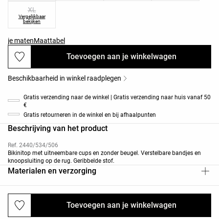
XL
Vergelijkbaar
bekijken
je maten
Maattabel
Toevoegen aan je winkelwagen
Beschikbaarheid in winkel raadplegen
Gratis verzending naar de winkel | Gratis verzending naar huis vanaf 50
€
Gratis retourneren in de winkel en bij afhaalpunten
Beschrijving van het product
Ref. 2440/534/506
Bikinitop met uitneembare cups en zonder beugel. Verstelbare bandjes en
knoopsluiting op de rug. Geribbelde stof.
Materialen en verzorging
Toevoegen aan je winkelwagen
Verzendingen en retourneringen