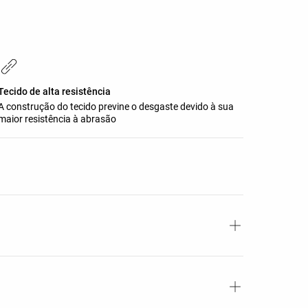
Tecido de alta resistência
A construção do tecido previne o desgaste devido à sua
maior resistência à abrasão