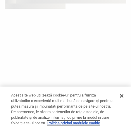
Acest site web utilizează cookie-uri pentru a furniza
utilizatorilor o experienţă mult mai bună de navigare și pentru a
putea măsura și îmbunătăți performanța de pe site-ul nostru.
De asemenea, le oferim partenerilor de rețele sociale, de
publicitate și de analize informații cu privire la modul în care
folosiți site-ul nostru.
Politica privind modulele cookie