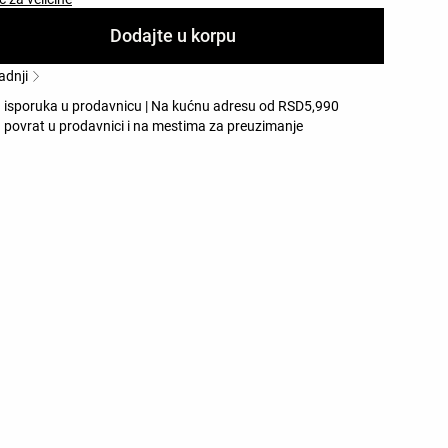
Dodajte u korpu
adnji
 isporuka u prodavnicu | Na kućnu adresu od RSD5,990
 povrat u prodavnici i na mestima za preuzimanje