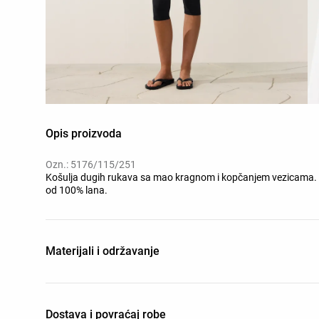
Opis proizvoda
Ozn.: 5176/115/251
Košulja dugih rukava sa mao kragnom i kopčanjem vezicama. 
od 100% lana.
Materijali i održavanje
Dostava i povraćaj robe