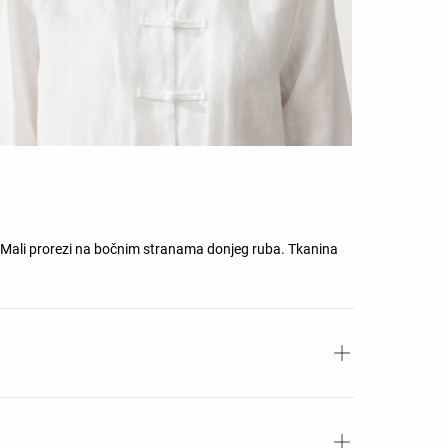
Mali prorezi na bočnim stranama donjeg ruba. Tkanina