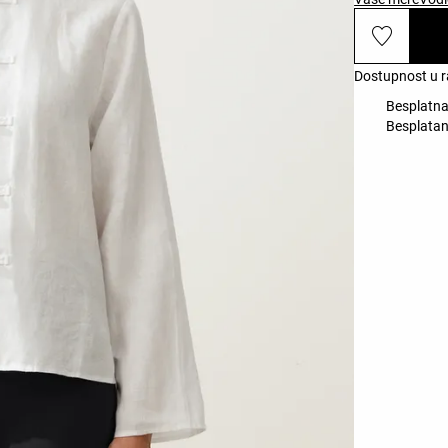
Dostupnost u r
Besplatna
Besplatan