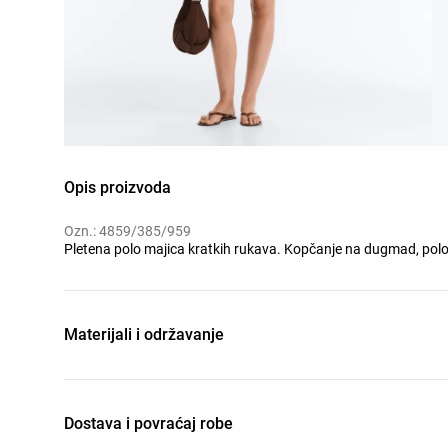
Opis proizvoda
Ozn.: 4859/385/959
Pletena polo majica kratkih rukava. Kopčanje na dugmad, polo k
Materijali i održavanje
Dostava i povraćaj robe