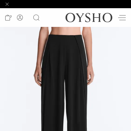
وصل
حديثًا
Active
shorts
الأكثر
مبيعًا
المشاهدة
حسب
المنتج
المشاهدة
حسب
النشاط
المشاهدة