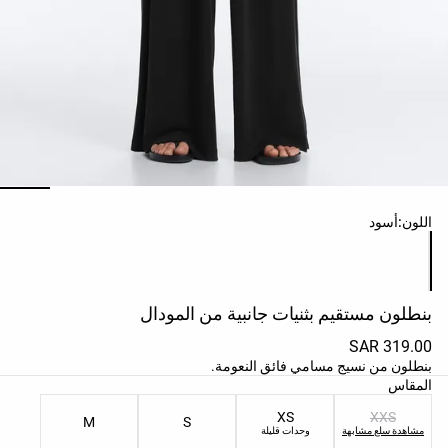
حسب
الجودة
افتتاحية
مساعدة
ائمة ألوان المنتج
اللون:
أسود
بنطلون مستقيم بثنيات جانبية من المودال
319.00 SAR
بنطلون من نسيج مسامي فائق النعومة.
ائمة مقاسات المنتج
المقاس
XS
XXS
M
S
مشاهدة سلع مشابهة
وحدات قليلة