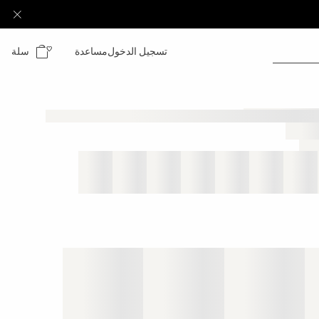
سلة
تسجيل الدخول
مساعدة