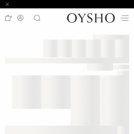
وصل
حديثًا
Active
shorts
الأكثر
مبيعًا
تخفيضات
المشاهدة
حسب
المنتج
المشاهدة
حسب