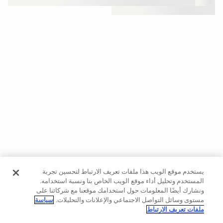
النشاط
المشاهدة
حسب
الجودة
افتتاحية
مساعدة
يستخدم موقع الويب هذا ملفات تعريف الارتباط لتحسين تجربة
المستخدم وتحليل أداء موقع الويب الخاص بنا ونسبة استخدامه.
ونشارك أيضًا المعلومات حول استخدامك موقعنا مع شركائنا على
مستوى وسائل التواصل الاجتماعي والإعلانات والتحليلات.
سياسة
ملفات تعريف الارتباط