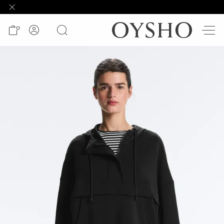
وصل
حديثًا
Active
shorts
الأكثر
مبيعًا
المشاهدة
حسب
المنتج
المشاهدة
حسب
النشاط
المشاهدة