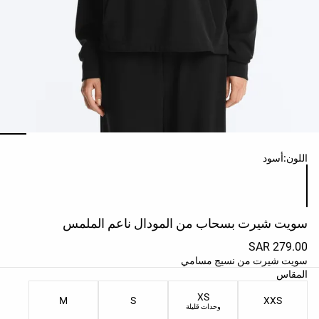
حسب
الجودة
افتتاحية
مساعدة
ائمة ألوان المنتج
اللون:
أسود
سويت شيرت بسحاب من المودال ناعم الملمس
279.00 SAR
سويت شيرت من نسيج مسامي
ائمة مقاسات المنتج
المقاس
XS
M
S
XXS
وحدات قليلة