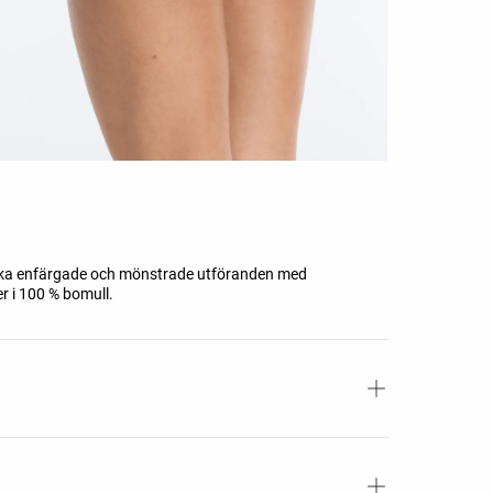
 olika enfärgade och mönstrade utföranden med
r i 100 % bomull.