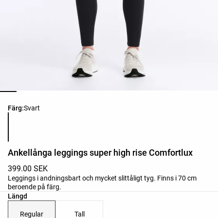
Lista över produktfärger
Färg:
Svart
Ankellånga leggings super high rise Comfortlux
399.00 SEK
Leggings i andningsbart och mycket slittåligt tyg. Finns i 70 cm
beroende på färg.
Längd
Regular
Tall