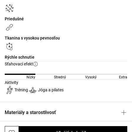
Priedušné
Tkanina s vysokou pevnosťou
Rýchle schnutie
Sťahovací efekt
Nízky
Stredný
Vysoký
Extra
Aktivity
Tréning
Jóga a pilates
Materiály a starostlivosť