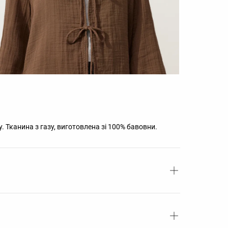
 Тканина з газу, виготовлена зі 100% бавовни.