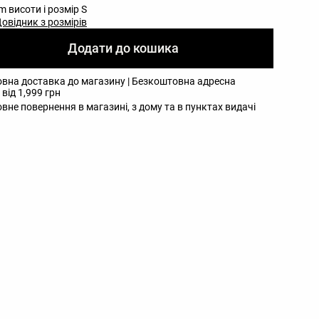
m висоти і розмір S
овідник з розмірів
Додати до кошика
вна доставка до магазину | Безкоштовна адресна
від 1,999 грн
вне повернення в магазині, з дому та в пунктах видачі