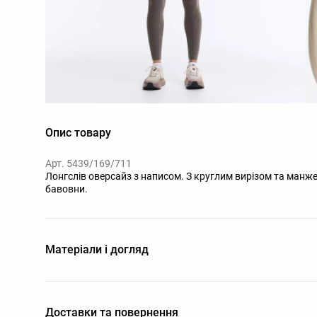
Опис товару
Арт. 5439/169/711
Лонгслів оверсайз з написом. З круглим вирізом та манже
бавовни.
Матеріали і догляд
Доставки та повернення