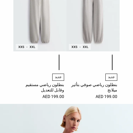
قائمة ألوان المنتج
قائمة ألوان المنتج
جديد
جديد
بنطلون رياضي صوفي بتأثير
بنطلون رياضي مستقيم
ميلانج
وقابل للتعديل
199.00 AED
199.00 AED