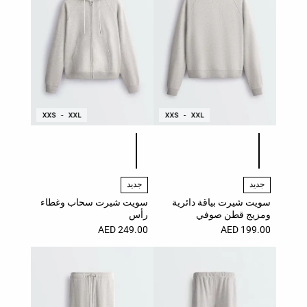
قائمة ألوان المنتج
قائمة ألوان المنتج
جديد
جديد
سويت شيرت بياقة دائرية
سويت شيرت سحاب وغطاء
ومزيج قطن صوفي
رأس
249.00 AED
199.00 AED