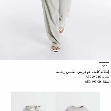
جديد
إطلالة كاملة جوجر من الفليس رمادية
سترة
-
249.00 AED
بنطال
-
199.00 AED