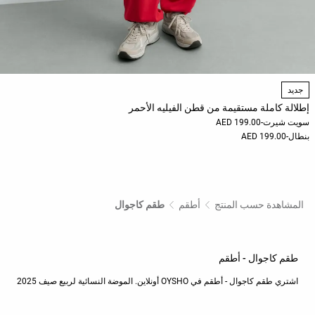
جديد
إطلالة كاملة مستقيمة من قطن الفيليه الأحمر
سويت شيرت
-
199.00 AED
بنطال
-
199.00 AED
المشاهدة حسب المنتج
أطقم
طقم كاجوال
طقم كاجوال - أطقم
اشتري طقم كاجوال - أطقم في OYSHO أونلاين. الموضة النسائية لربيع صيف 2025