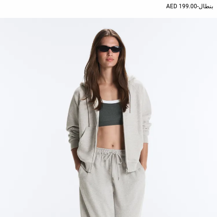
بنطال
-
199.00 AED