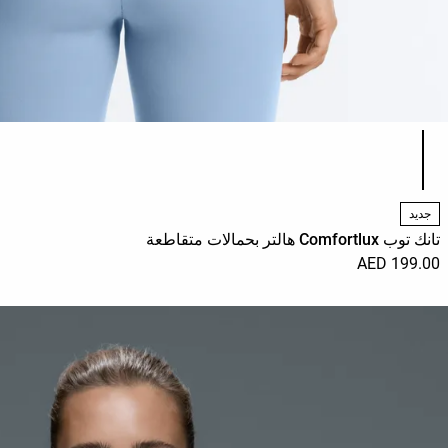
قائمة ألوان المنتج
جديد
تانك توب Comfortlux هالتر بحمالات متقاطعة
199.00 AED