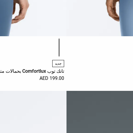
قائمة ألوان المنتج
جديد
تانك توب Comfortlux بحمالات متقاطعة
199.00 AED