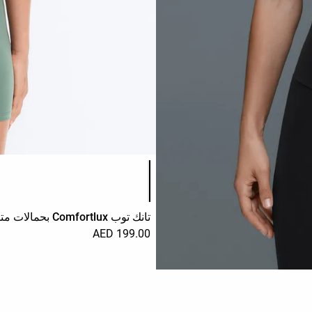
قائمة ألوان المنتج
تانك توب Comfortlux بحمالات متقاطعة
199.00 AED