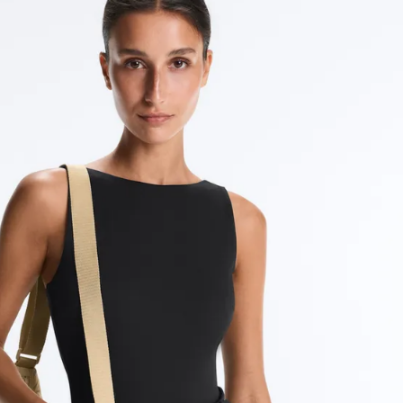
رياضية
شخصية
أطقم
الإكسسوارات
بدل
حوامل
رياضي