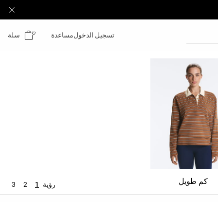
سلة
تسجيل الدخول
مساعدة
كم طويل
رؤية
1
2
3