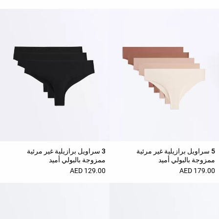
حسب
الجودة
Oysho
Community
افتتاحية
مساعدة
5 سراويل برازيلية غير مرئية
3 سراويل برازيلية غير مرئية
ممزوجة بالبولي أميد
ممزوجة بالبولي أميد
129.00 AED
179.00 AED