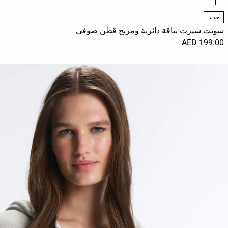
جديد
سويت شيرت بياقة دائرية ومزيج قطن صوفي
199.00 AED