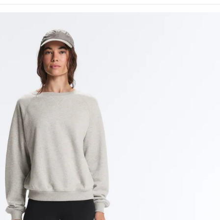
رياضية
شخصية
أطقم
الإكسسوارات
بدل
حوامل
رياضي