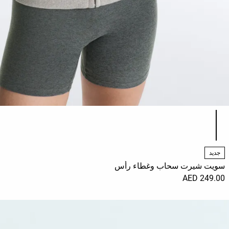
قائمة ألوان المنتج
جديد
سويت شيرت سحاب وغطاء رأس
249.00 AED