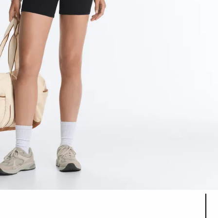
قائمة ألوان المنتج