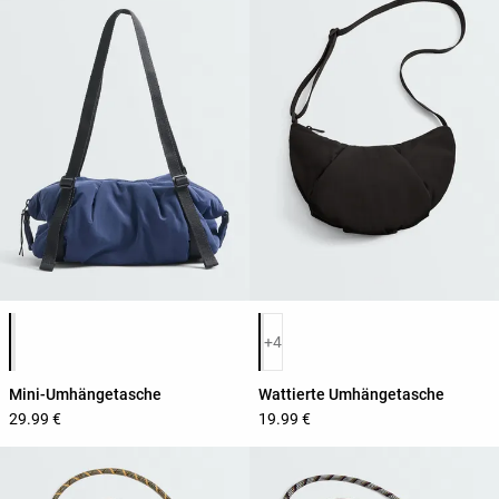
Produktfarbliste
Produktfarbliste
+4
Mini-Umhängetasche
Wattierte Umhängetasche
29.99 €
19.99 €