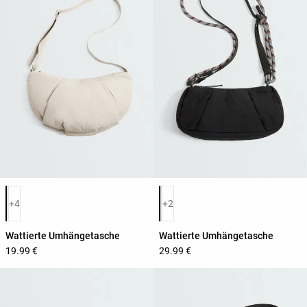
Produktfarbliste
Produktfarbliste
+4
+2
Wattierte Umhängetasche
Wattierte Umhängetasche
19.99 €
29.99 €