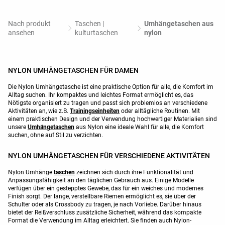
Nach produkt
Taschen |
Umhängetaschen aus
ansehen
kulturtaschen
nylon
NYLON UMHÄNGETASCHEN FÜR DAMEN
Die Nylon Umhängetasche ist eine praktische Option für alle, die Komfort im
Alltag suchen. Ihr kompaktes und leichtes Format ermöglicht es, das
Nötigste organisiert zu tragen und passt sich problemlos an verschiedene
Aktivitäten an, wie z.B.
Trainingseinheiten
oder alltägliche Routinen. Mit
einem praktischen Design und der Verwendung hochwertiger Materialien sind
unsere
Umhängetaschen
aus Nylon eine ideale Wahl für alle, die Komfort
suchen, ohne auf Stil zu verzichten.
NYLON UMHÄNGETASCHEN FÜR VERSCHIEDENE AKTIVITÄTEN
Nylon Umhänge
taschen
zeichnen sich durch ihre Funktionalität und
Anpassungsfähigkeit an den täglichen Gebrauch aus. Einige Modelle
verfügen über ein gestepptes Gewebe, das für ein weiches und modernes
Finish sorgt. Der lange, verstellbare Riemen ermöglicht es, sie über der
Schulter oder als Crossbody zu tragen, je nach Vorliebe. Darüber hinaus
bietet der Reißverschluss zusätzliche Sicherheit, während das kompakte
Format die Verwendung im Alltag erleichtert. Sie finden auch Nylon-