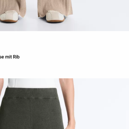
se mit Rib