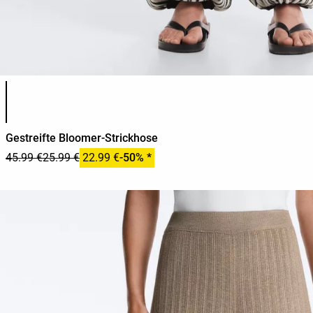
Produktfarbliste
Gestreifte Bloomer-Strickhose
45.99 €
25.99 €
22.99 €
-50% *