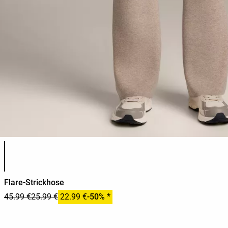
Produktfarbliste
Flare-Strickhose
45.99 €
25.99 €
22.99 €
-50% *