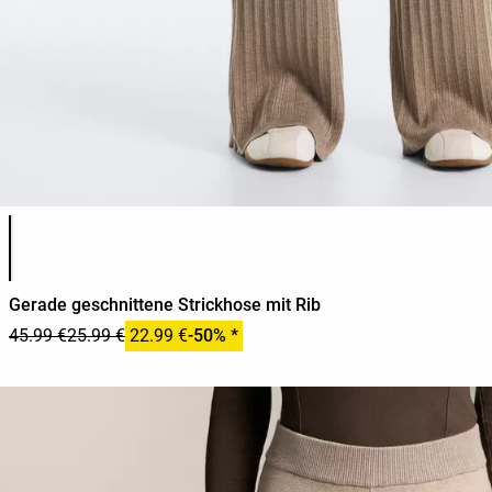
Produktfarbliste
Gerade geschnittene Strickhose mit Rib
45.99 €
25.99 €
22.99 €
-50% *