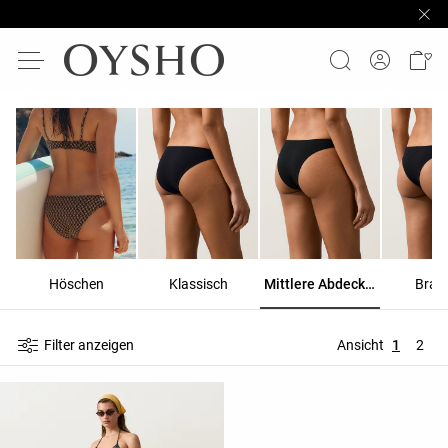
Höschen
Klassisch
Mittlere Abdeckung
Brazi
Filter anzeigen
Ansicht
1
2