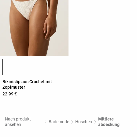
Produktfarbliste
Bikinislip aus Crochet mit
Zopfmuster
22.99 €
Nach produkt
Mittlere
Bademode
Höschen
ansehen
abdeckung