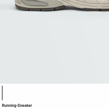
Produktfarbliste
Running-Sneaker