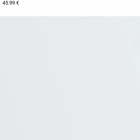
45.99 €