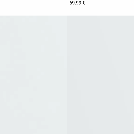
69.99 €