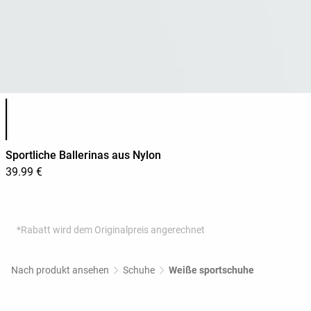
Produktfarbliste
Sportliche Ballerinas aus Nylon
39.99 €
*Rabatt wird dem Originalpreis angerechnet
Nach produkt ansehen
Schuhe
Weiße sportschuhe