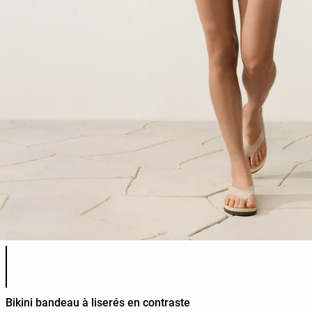
Liste des couleurs du produit
Bikini bandeau à liserés en contraste