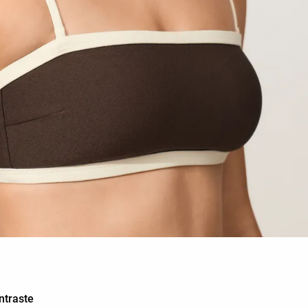
ntraste