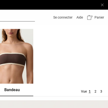
Panier
Se connecter
Aide
Bandeau
Top
Vue
1
2
3