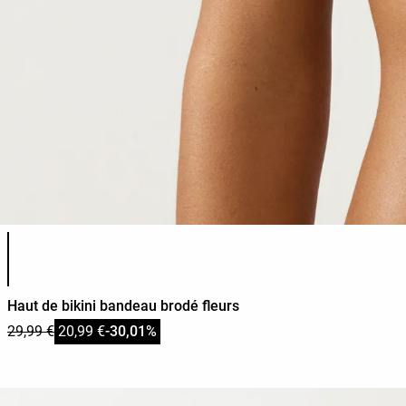
Liste des couleurs du produit
Haut de bikini bandeau brodé fleurs
29,99 €
20,99 €
-30,01%