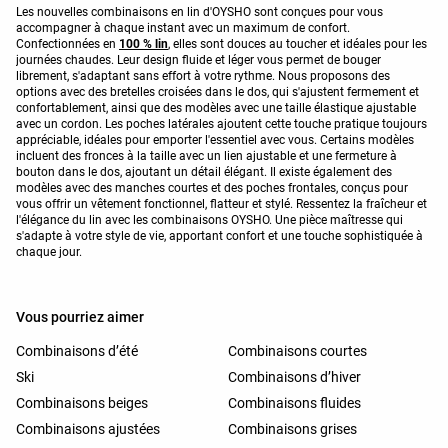
Les nouvelles combinaisons en lin d'OYSHO sont conçues pour vous
accompagner à chaque instant avec un maximum de confort.
Confectionnées en
100 % lin
, elles sont douces au toucher et idéales pour les
journées chaudes. Leur design fluide et léger vous permet de bouger
librement, s'adaptant sans effort à votre rythme. Nous proposons des
options avec des bretelles croisées dans le dos, qui s'ajustent fermement et
confortablement, ainsi que des modèles avec une taille élastique ajustable
avec un cordon. Les poches latérales ajoutent cette touche pratique toujours
appréciable, idéales pour emporter l'essentiel avec vous. Certains modèles
incluent des fronces à la taille avec un lien ajustable et une fermeture à
bouton dans le dos, ajoutant un détail élégant. Il existe également des
modèles avec des manches courtes et des poches frontales, conçus pour
vous offrir un vêtement fonctionnel, flatteur et stylé. Ressentez la fraîcheur et
l'élégance du lin avec les combinaisons OYSHO. Une pièce maîtresse qui
s'adapte à votre style de vie, apportant confort et une touche sophistiquée à
chaque jour.
Vous pourriez aimer
Combinaisons d’été
Combinaisons courtes
Ski
Combinaisons d’hiver
Combinaisons beiges
Combinaisons fluides
Combinaisons ajustées
Combinaisons grises