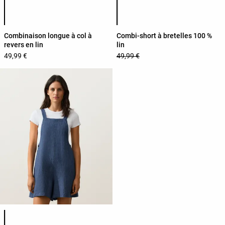
Liste des couleurs du produit
Liste des couleurs du produit
Combinaison longue à col à
Combi-short à bretelles 100 %
revers en lin
lin
49,99 €
49,99 €
Liste des couleurs du produit