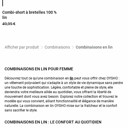
Combi-short à bretelles 100 %
lin
49,99 €
Afficher par produit
Combinaisons
Combinaisons en lin
COMBINAISONS EN LIN POUR FEMME
Découvrez tout ce qu'une combinaison en
lin
peut vous offrir chez OYSHO :
un vêtement polyvalent qui s'adapte à un style de vie dynamique sans perdre
une touche de sophistication. Légère, confortable et pleine de style, elle
deviendra votre meilleure alliée au quotidien, vous offrant la liberté de
mouvement dont vous avez besoin. Explorez notre collection et trouvez le
modèle qui vous convient, alliant fonctionnalité et élégance de manière
naturelle. La combinaison en lin OYSHO mise sur la fraîcheur et le confort
sans sacrifier le style.
COMBINAISONS EN LIN : LE CONFORT AU QUOTIDIEN