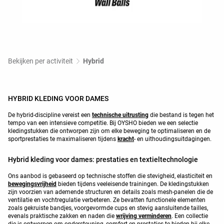
Bekijken per activiteit
Hybrid
HYBRID KLEDING VOOR DAMES
De hybrid-discipline vereist een
technische uitrusting
die bestand is tegen het
tempo van een intensieve competitie. Bij OYSHO bieden we een selectie
kledingstukken die ontworpen zijn om elke beweging te optimaliseren en de
sportprestaties te maximaliseren tijdens
kracht
- en uithoudingsuitdagingen.
Hybrid kleding voor dames: prestaties en textieltechnologie
Ons aanbod is gebaseerd op technische stoffen die stevigheid, elasticiteit en
bewegingsvrijheid
bieden tijdens veeleisende trainingen. De kledingstukken
zijn voorzien van ademende structuren en details zoals mesh-panelen die de
ventilatie en vochtregulatie verbeteren. Ze bevatten functionele elementen
zoals gekruiste bandjes, voorgevormde cups en stevig aansluitende tailles,
evenals praktische zakken en naden die
wrijving verminderen
. Een collectie