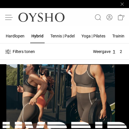
Hardlopen
Hybrid
Tennis | Padel
Yoga | Pilates
Training
Filters tonen
Weergave
1
2