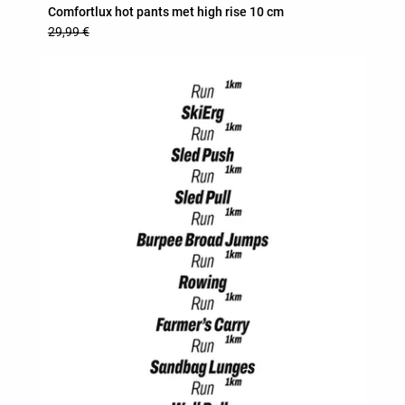
Comfortlux hot pants met high rise 10 cm
29,99 €