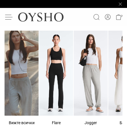
Вижте всички
Flare
Jogger
Бал