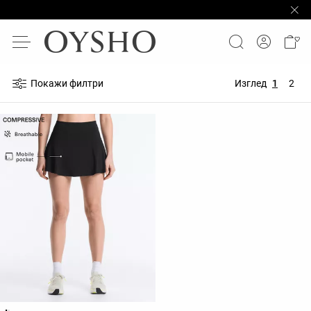
Покажи филтри
Изглед
1
2