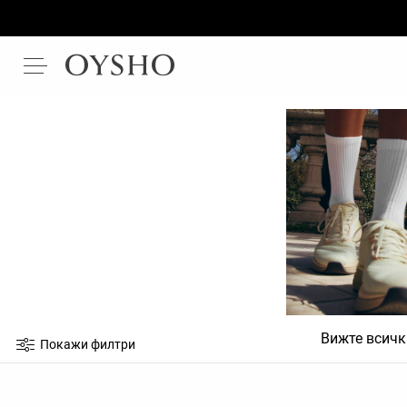
Вижте всичк
Покажи филтри