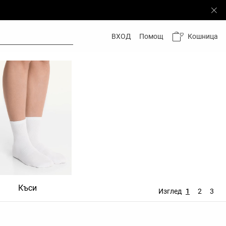
Кошница
ВХОД
Помощ
Къси
Скрити
Изглед
1
2
3