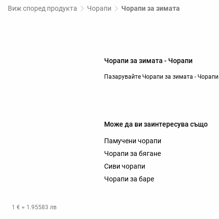
Виж според продукта
Чорапи
Чорапи за зимата
Чорапи за зимата - Чорапи
Пазарувайте Чорапи за зимата - Чорапи
Може да ви заинтересува също
Памучени чорапи
Чорапи за бягане
Сиви чорапи
Чорапи за баре
1 € = 1.95583 лв