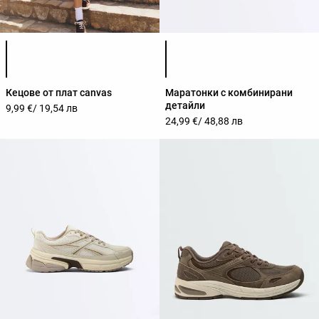
Списък с цветове на продукта
Списък с цветове на продук
Кецове от плат canvas
Маратонки с комбинирани
детайли
9,99 €
/ 19,54 лв
24,99 €
/ 48,88 лв