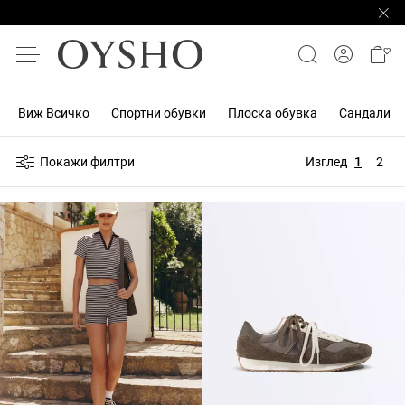
Виж Всичко
Спортни обувки
Плоска обувка
Сандали
Покажи филтри
Изглед
1
2