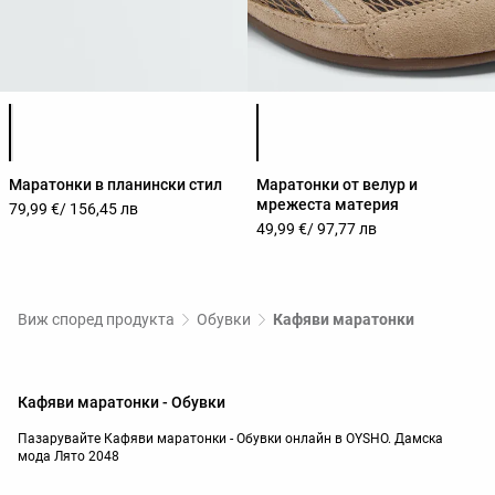
Списък с цветове на продукта
Списък с цветове на продук
Маратонки в планински стил
Маратонки от велур и
мрежеста материя
79,99 €
/ 156,45 лв
49,99 €
/ 97,77 лв
Виж според продукта
Обувки
Кафяви маратонки
Кафяви маратонки - Обувки
Пазарувайте Кафяви маратонки - Обувки онлайн в OYSHO. Дамска
мода Лято 2048