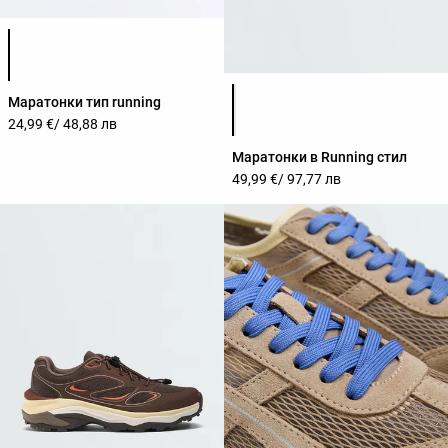
Списък с цветове на продукта
Списък с цветове на продук
Маратонки тип running
24,99 €
/ 48,88 лв
Маратонки в Running стил
49,99 €
/ 97,77 лв